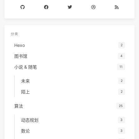
分类
Hexo
2
图书馆
4
小说 & 随笔
11
未来
2
陌上
2
算法
25
动态规划
3
数论
3