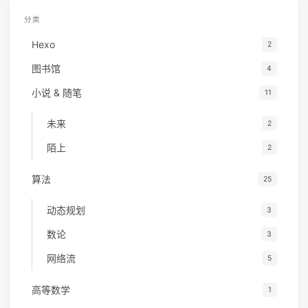
分类
Hexo
2
图书馆
4
小说 & 随笔
11
未来
2
陌上
2
算法
25
动态规划
3
数论
3
网络流
5
高等数学
1