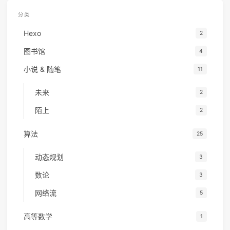
分类
Hexo
2
图书馆
4
小说 & 随笔
11
未来
2
陌上
2
算法
25
动态规划
3
数论
3
网络流
5
高等数学
1