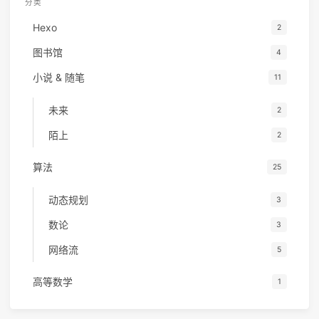
分类
Hexo
2
图书馆
4
小说 & 随笔
11
未来
2
陌上
2
算法
25
动态规划
3
数论
3
网络流
5
高等数学
1