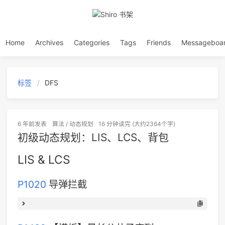
Home
Archives
Categories
Tags
Friends
Messageboa
标签
DFS
6 年前
发表
算法
/
动态规划
16 分钟读完 (大约2364个字)
初级动态规划：LIS、LCS、背包
LIS & LCS
P1020
导弹拦截
1
#
include
<stdio.h>