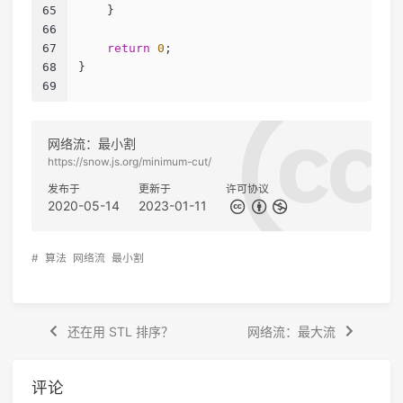
65
    } 
66
67
return
0
;
68
}
69
网络流：最小割
https://snow.js.org/minimum-cut/
发布于
更新于
许可协议
2020-05-14
2023-01-11
#
算法
网络流
最小割
还在用 STL 排序？
网络流：最大流
评论