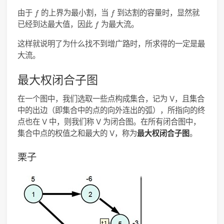
f
f
由于
的上界为最小割，当
到达割的容量时，显然就
f
f
f
已经到达最大值，因此
为最大流。
f
这样就说明了为什么找不到增广路时，所求得的一定是最
大流。
最大权闭合子图
在一个图中，我们选取一些点构成集合，记为 V，且集合
中的出边（即集合中的点的向外连出的弧），所指向的终
点也在 V 中，则我们称 V 为闭合图。在所有闭合图中，
集合中点的权值之和最大的 V，称为
最大权闭合子图
。
栗子