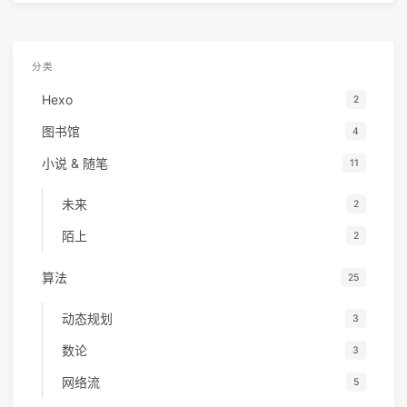
分类
Hexo
2
图书馆
4
小说 & 随笔
11
未来
2
陌上
2
算法
25
动态规划
3
数论
3
网络流
5