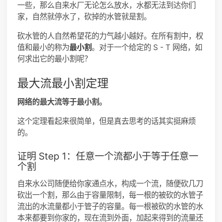
一些，那么自来水厂无论怎么放水，水都无法到达你们
家，自然就停水了，砍掉的水管就是割。
砍水管的人自然希望花的力气越小越好。在所有割中，权
值和最小的称为
最小割
。对于一个给定的 S - T 网络，如
何求出它的最小割呢？
最大流最小割定理
网络的最大流等于最小割。
这个定理看起来很简单，但是真去思考的话其实挺麻烦
的。
证明 Step 1：任意一个流都小于等于任意一
个割
自来水公司随便给你家通点水，构成一个流，随便砍几刀
砍出一个割，那么由于容量限制，每一根的被砍的水管子
流出的水流量都小于管子的容量。每一根被砍的水管的水
本来都要到你家的，现在流到外面，加起来得到的流量还