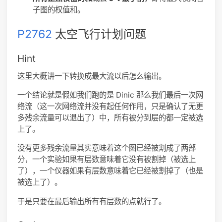
子图的权值和。
P2762
太空飞行计划问题
Hint
这里大概讲一下转换成最大流以后怎么输出。
一个结论就是假如我们跑的是 Dinic 那么我们最后一次网
络流（这一次网络流并没有起任何作用，只是确认了无更
多残余流量可以退出了）中，所有被分到层的都一定被选
上了。
没有更多残余流量其实意味着这个图已经被割成了两部
分，一个实验如果有层数意味着它没有被割掉（被选上
了），一个仪器如果有层数意味着它已经被割掉了（也是
被选上了）。
于是只要在最后输出所有有层数的点就行了。