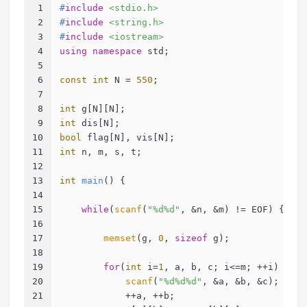
1
#
include
<stdio.h>
2
#
include
<string.h>
3
#
include
<iostream>
4
using
namespace
 std;
5
6
const
int
 N = 
550
;
7
8
int
 g[N][N];
9
int
 dis[N];
10
bool
 flag[N], vis[N];
11
int
 n, m, s, t;
12
13
int
main
()
{
14
15
while
(
scanf
(
"%d%d"
, &n, &m) != EOF) {
16
17
memset
(g, 
0
, 
sizeof
 g);
18
19
for
(
int
 i=
1
, a, b, c; i<=m; ++i) {
20
scanf
(
"%d%d%d"
, &a, &b, &c);
21
            ++a, ++b;